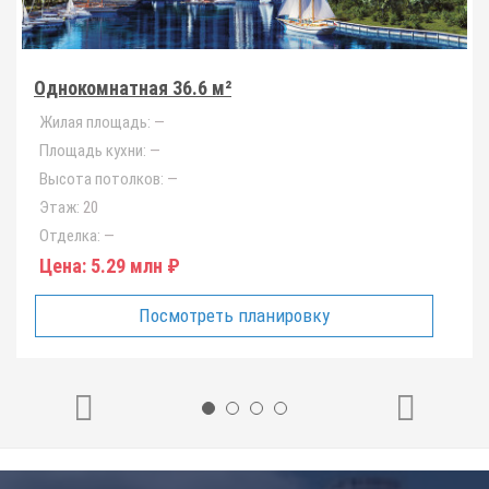
Однокомнатная 36.6 м²
Жилая площадь:
—
Площадь кухни:
—
Высота потолков:
—
Этаж:
20
Отделка:
—
Цена:
5.29 млн ₽
Посмотреть планировку