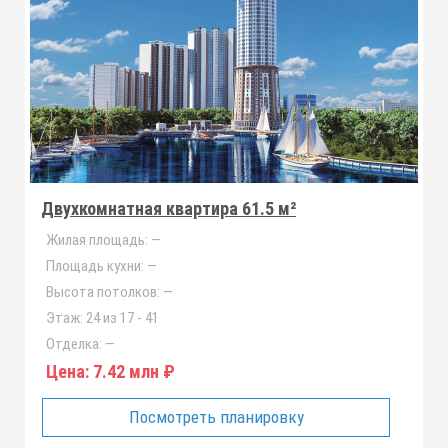
Двухкомнатная квартира 61.5 м²
Жилая площадь:
—
Площадь кухни:
—
Высота потолков:
—
Этаж:
24 из 17 - 41
Отделка:
—
Цена:
7.42 млн ₽
Посмотреть планировку