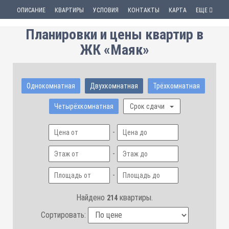
ОПИСАНИЕ
КВАРТИРЫ
УСЛОВИЯ
КОНТАКТЫ
КАРТА
ЕЩЕ
Планировки и цены квартир в
ЖК «Маяк»
Однокомнатная
Двухкомнатная
Трёхкомнатная
Четырёхкомнатная
Срок сдачи
-
-
-
Найдено
квартиры.
214
Сортировать: