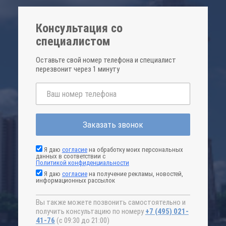
Консультация со
специалистом
Оставьте свой номер телефона и специалист
перезвонит через 1 минуту
Заказать звонок
Я даю
согласие
на обработку моих персональных
данных в соответствии с
Политикой конфиденциальности
Я даю
согласие
на получение рекламы, новостей,
информационных рассылок
Вы также можете позвонить самостоятельно и
получить консультацию по номеру
+7 (495) 021-
41-76
(с 09:30 до 21:00)