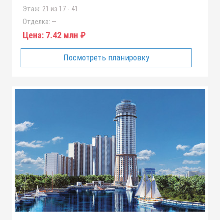
Этаж:
21 из 17 - 41
Отделка:
—
Цена:
7.42 млн ₽
Посмотреть планировку