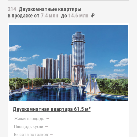
214
Двухкомнатные квартиры
в продаже от
7.4 млн
до
14.6 млн
₽
Двухкомнатная квартира 61.5 м²
Жилая площадь:
—
Площадь кухни:
—
Высота потолков:
—