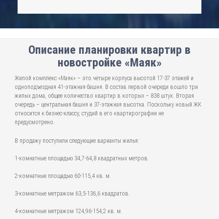
Описание планировки квартир в
новостройке «Маяк»
Жилой комплекс «Маяк» – это четыре корпуса высотой 17-37 этажей и
одноподъездная 41-этажная башня. В состав первой очереди вошло три
жилых дома, общее количество квартир в которых – 838 штук. Вторая
очередь – центральная башня и 37-этажная высотка. Поскольку новый ЖК
относится к бизнес-классу, студий в его квартирографии не
предусмотрено.
В продажу поступили следующие варианты жилья:
1-комнатные площадью 34,7-64,8 квадратных метров.
2-комнатные площадью 60-115,4 кв. м.
3-комнатные метражом 63,5-136,6 квадратов.
4-комнатные метражом 124,96-154,2 кв. м.