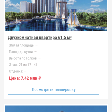
Двухкомнатная квартира 61.5 м²
Жилая площадь:
—
Площадь кухни:
—
Высота потолков:
—
Этаж:
21 из 17 - 41
Отделка:
—
Цена:
7.42 млн ₽
Посмотреть планировку