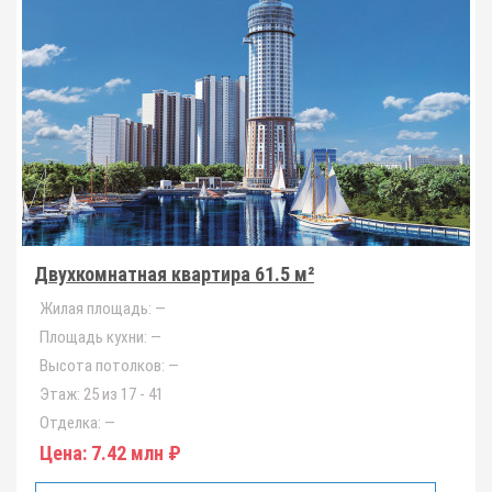
Двухкомнатная квартира 61.5 м²
Жилая площадь:
—
Площадь кухни:
—
Высота потолков:
—
Этаж:
25 из 17 - 41
Отделка:
—
Цена:
7.42 млн ₽