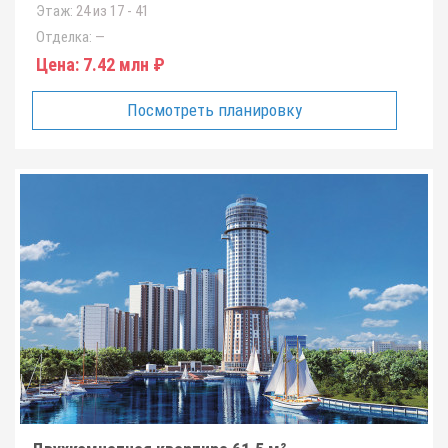
Этаж:
24 из 17 - 41
Отделка:
—
Цена:
7.42 млн ₽
Посмотреть планировку