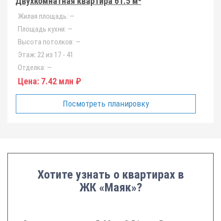
Двухкомнатная квартира 61.5 м²
Жилая площадь:
—
Площадь кухни:
—
Высота потолков:
—
Этаж:
22 из 17 - 41
Отделка:
—
Цена:
7.42 млн ₽
Посмотреть планировку
Хотите узнать о квартирах в
ЖК «Маяк»?