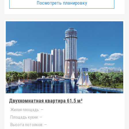
Посмотреть планировку
Двухкомнатная квартира 61.5 м²
Жилая площадь:
—
Площадь кухни:
—
Высота потолков:
—