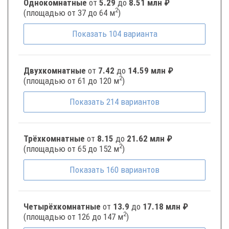
Однокомнатные
от
5.29
до
8.51 млн ₽
2
(площадью от 37 до 64 м
)
Показать
104
варианта
Двухкомнатные
от
7.42
до
14.59 млн ₽
2
(площадью от 61 до 120 м
)
Показать
214
вариантов
Трёхкомнатные
от
8.15
до
21.62 млн ₽
2
(площадью от 65 до 152 м
)
Показать
160
вариантов
Четырёхкомнатные
от
13.9
до
17.18 млн ₽
2
(площадью от 126 до 147 м
)